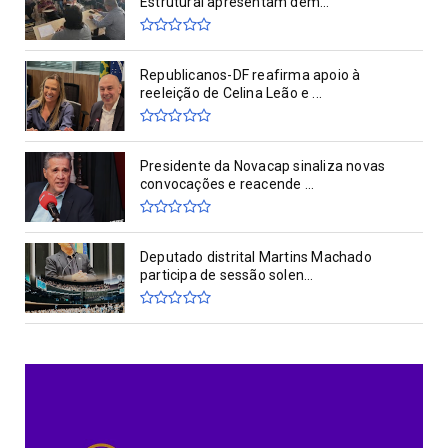
Estrutural apresentam dem...
Republicanos-DF reafirma apoio à
reeleição de Celina Leão e ...
Presidente da Novacap sinaliza novas
convocações e reacende ...
Deputado distrital Martins Machado
participa de sessão solen...