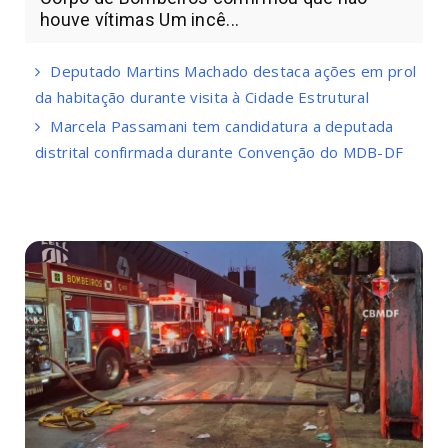
houve vítimas Um incê...
Deputado Martins Machado destaca ações em prol
da habitação durante visita à Cidade Estrutural
Marcela Passamani tem candidatura a deputada
distrital confirmada durante Convenção do MDB-DF