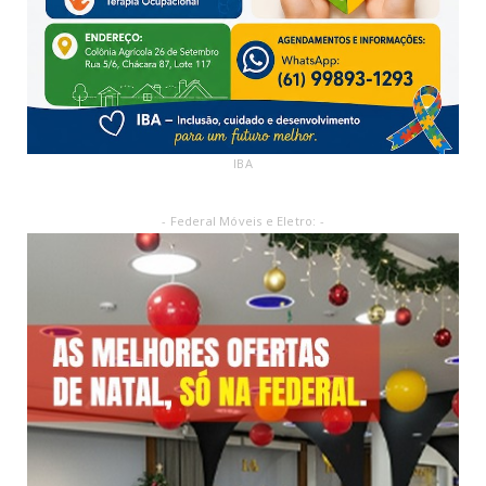
IBA
- Federal Móveis e Eletro: -