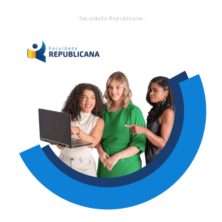
- Faculdade Republicana -