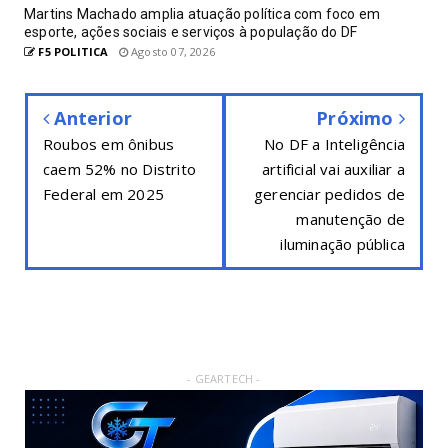
Martins Machado amplia atuação política com foco em
esporte, ações sociais e serviços à população do DF
F5 POLITICA
Agosto 07, 2026
Anterior
Próximo
Roubos em ônibus
No DF a Inteligência
caem 52% no Distrito
artificial vai auxiliar a
Federal em 2025
gerenciar pedidos de
manutenção de
iluminação pública
- GEARTECH -