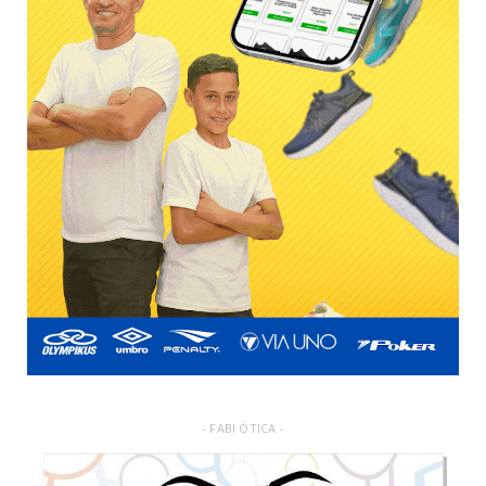
- FABI ÓTICA -