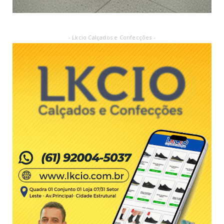
- Lkcio Calçados e Confecções -