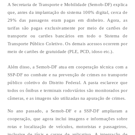
A Secretaria de Transporte e Mobilidade (Semob-DF) explica
que, antes da implantação do sistema 100% digital, cerca de
29% das passagens eram pagas em dinheiro. Agora, as
tarifas são pagas exclusivamente por meio de cartões de
transporte ou cartões bancários em todo o Sistema de
Transporte Público Coletivo. Os demais acessos ocorrem por
meio de cartões de gratuidade (PLE, PCD, idoso etc.).
Além disso, a Semob-DF atua em cooperação técnica com a
SSP-DF no combate e na prevenção de crimes no transporte
público coletivo do Distrito Federal. A pasta esclarece que
todos os ônibus e terminais rodoviários são monitorados por
câmeras, e as imagens são utilizadas na apuração de crimes.
No ano passado, a Semob-DF e a SSP-DF ampliaram a
cooperação, que agora inclui imagens e informações sobre
rotas e localização de veículos, motoristas e passageiros,
inclusive de táxis e carros de aplicativo. A integração de