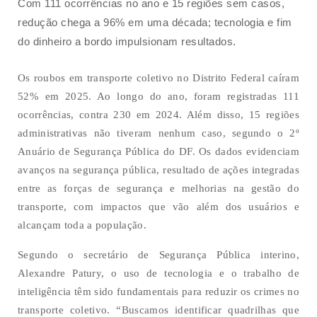
Com 111 ocorrências no ano e 15 regiões sem casos,
redução chega a 96% em uma década; tecnologia e fim
do dinheiro a bordo impulsionam resultados.
Os roubos em transporte coletivo no Distrito Federal caíram
52% em 2025. Ao longo do ano, foram registradas 111
ocorrências, contra 230 em 2024. Além disso, 15 regiões
administrativas não tiveram nenhum caso, segundo o 2º
Anuário de Segurança Pública do DF. Os dados evidenciam
avanços na segurança pública, resultado de ações integradas
entre as forças de segurança e melhorias na gestão do
transporte, com impactos que vão além dos usuários e
alcançam toda a população.
Segundo o secretário de Segurança Pública interino,
Alexandre Patury, o uso de tecnologia e o trabalho de
inteligência têm sido fundamentais para reduzir os crimes no
transporte coletivo. “Buscamos identificar quadrilhas que