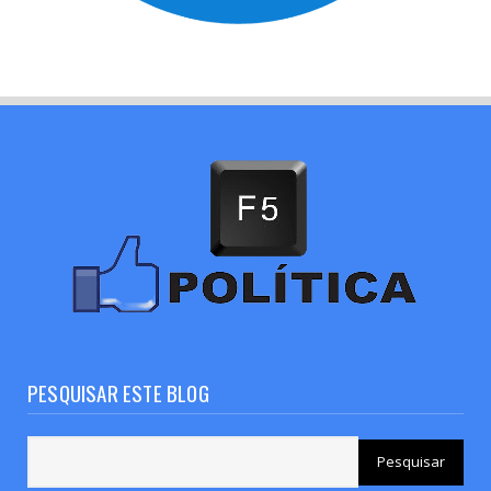
PESQUISAR ESTE BLOG