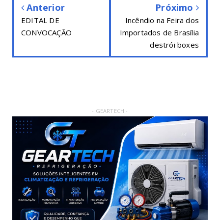
Anterior
Próximo
EDITAL DE
Incêndio na Feira dos
CONVOCAÇÃO
Importados de Brasília
destrói boxes
- GEARTECH -