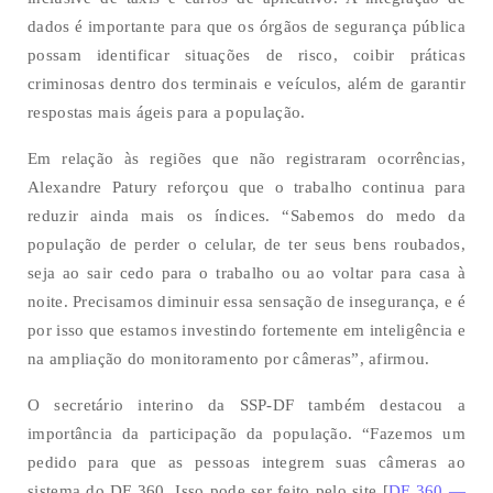
dados é importante para que os órgãos de segurança pública
possam identificar situações de risco, coibir práticas
criminosas dentro dos terminais e veículos, além de garantir
respostas mais ágeis para a população.
Em relação às regiões que não registraram ocorrências,
Alexandre Patury reforçou que o trabalho continua para
reduzir ainda mais os índices. “Sabemos do medo da
população de perder o celular, de ter seus bens roubados,
seja ao sair cedo para o trabalho ou ao voltar para casa à
noite. Precisamos diminuir essa sensação de insegurança, e é
por isso que estamos investindo fortemente em inteligência e
na ampliação do monitoramento por câmeras”, afirmou.
O secretário interino da SSP-DF também destacou a
importância da participação da população. “Fazemos um
pedido para que as pessoas integrem suas câmeras ao
sistema do DF 360. Isso pode ser feito pelo site [
DF 360 —