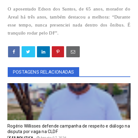
O aposentado Edson dos Santos, de 65 anos, morador do
Areal há três anos, também destacou a melhora: “Durante
esse tempo, nunca presenciei nada dentro dos ônibus. É
tranquilo rodar pelo DF”.
POSTAGENS RELACIONADAS
Rogério Willisses defende campanha de respeito e diálogo na
disputa por vaga na CLDF
F5 POLITICA
Agosto 07, 2026