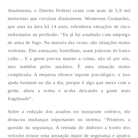
Atualmente, o Distrito Federal conta com mais de 5,9 mil
motoristas que circulam diariamente. Wemerson Guimarães,
que atua na área há 14 anos, relembrou situações de risco
enfrentadas na profissão: “Eu já fui assaltado com emprego
de arma de fogo. Na maioria das vezes, são situações muito
violentas. Eles ameaçam, humilham, usam palavras de baixo
calão… E a gente precisa manter a calma, não só por nós,
mas também pelos usuários. É uma situação muito
complicada. A empresa oferece suporte psicológico, e isso
ajuda bastante no dia a dia, porque é algo que mexe com a
gente, altera a rotina e acaba deixando a gente mais
fragilizado”.
Sobre a redução dos assaltos no transporte coletivo, ele
destacou mudanças importantes no sistema. “Primeiro, a
questão da segurança. A retirada do dinheiro a bordo dos
veículos trouxe uma sensação maior de segurança e ajudou