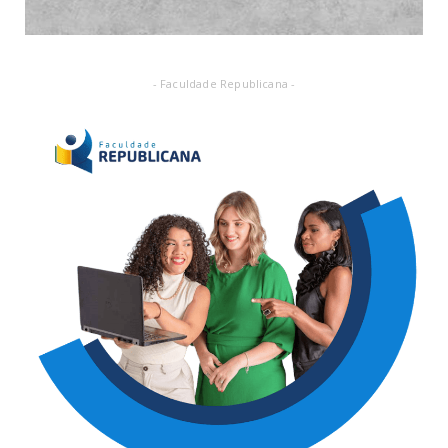
- Faculdade Republicana -